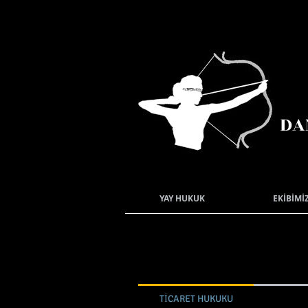
Y
DA
YAY HUKUK
EKİBİMİ
TİCARET HUKUKU