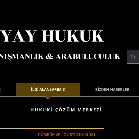
AY HUKUK
NIŞMANLIK & ARABULUCULUK
Z
İLGİ ALANLARIMIZ
BİZDEN HABERLER
HUKUKİ ÇÖZÜM MERKEZİ
GÜMRÜK VE LOJİSTİK HUKUKU