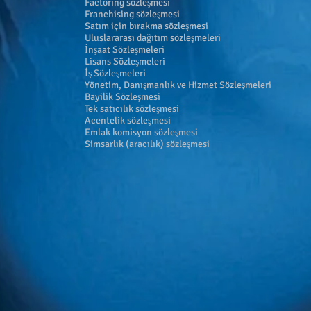
Factoring sözleşmesi
Franchising sözleşmesi
Satım için bırakma sözleşmesi
Uluslararası dağıtım sözleşmeleri
İnşaat Sözleşmeleri
Lisans Sözleşmeleri
İş Sözleşmeleri
Yönetim, Danışmanlık ve Hizmet Sözleşmeleri
Bayilik Sözleşmesi
Tek satıcılık sözleşmesi
Acentelik sözleşmesi
Emlak komisyon sözleşmesi
Simsarlık (aracılık) sözleşmesi